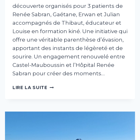
découverte organisés pour 3 patients de
Renée Sabran, Gaétane, Erwan et Julian
accompagnés de Thibaut, éducateur et
Louise en formation kiné. Une initiative qui
offre une véritable parenthèse d’évasion,
apportant des instants de légèreté et de
sourire. Un engagement renouvelé entre
Castel-Mauboussin et l’Hôpital Renée
Sabran pour créer des moments…
HANDIVOL
LIRE LA SUITE
DU
2026-
03-
20