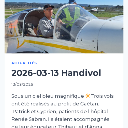
ACTUALITÉS
2026-03-13 Handivol
13/03/2026
Sous un ciel bleu magnifique
Trois vols
ont été réalisés au profit de Gaétan,
Patrick et Cyprien, patients de l’hôpital
Renée Sabran. Ils étaient accompagnés
de leur éducateur Thibaut et d’Anna,