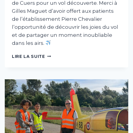
de Cuers pour un vol découverte. Merci à
Gilles Maguet d’avoir offert aux patients
de l’établissement Pierre Chevalier
l’opportunité de découvrir les joies du vol
et de partager un moment inoubliable
dans les airs.
VOLS
LIRE LA SUITE
DÉCOUVERTE
POUR
DES
PATIENTS
DE
PIERRE
CHEVALIER