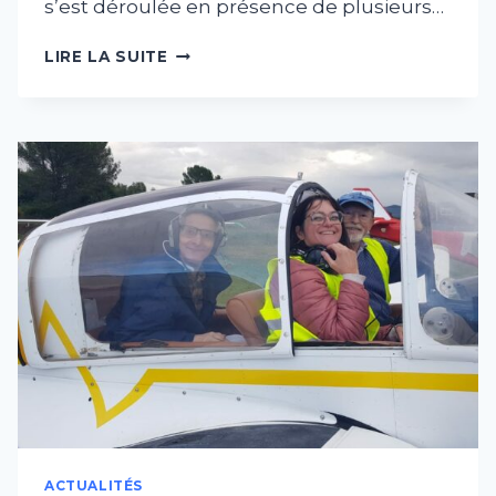
s’est déroulée en présence de plusieurs…
REMISE
LIRE LA SUITE
DES
ATTESTATIONS
PASSEPORT
MONTÉE
INITIALE
ACTUALITÉS