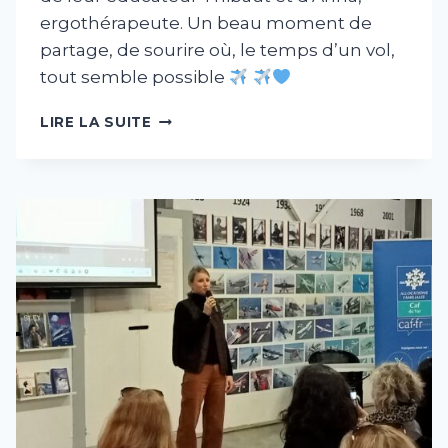
ergothérapeute. Un beau moment de
partage, de sourire où, le temps d’un vol,
tout semble possible
2026-
LIRE LA SUITE
03-
13
HANDIVOL