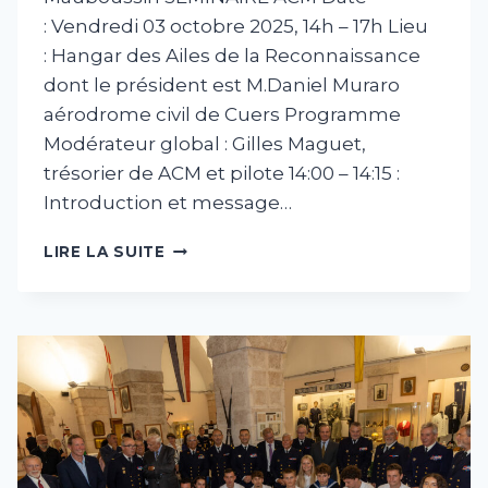
: Vendredi 03 octobre 2025, 14h – 17h Lieu
: Hangar des Ailes de la Reconnaissance
dont le président est M.Daniel Muraro
aérodrome civil de Cuers Programme
Modérateur global : Gilles Maguet,
trésorier de ACM et pilote 14:00 – 14:15 :
Introduction et message…
SÉMINAIRE
LIRE LA SUITE
ACM
VENDREDI
03
OCTOBRE
2025